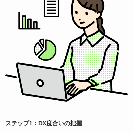
ステップ1：DX度合いの把握