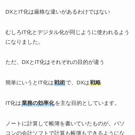
DXとIT化は厳格な違いがあるわけではない
むしろIT化とデジタル化が同じように使われるよう
になりました。
ただ、DXとIT化はそれぞれの目的が違う
簡単にいうとIT化は
戦術
で、DXは
戦略
IT化は
業務の効率化
を主な目的としています。
ノートに計算して帳簿を書いていたものが、パソ
コンの会計ソフトで計算も帳簿もできるようにな