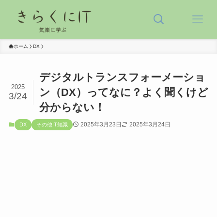
ホーム
DX
デジタルトランスフォーメーショ
2025
ン（DX）ってなに？よく聞くけど
3/24
分からない！
2025年3月23日
2025年3月24日
DX
その他IT知識