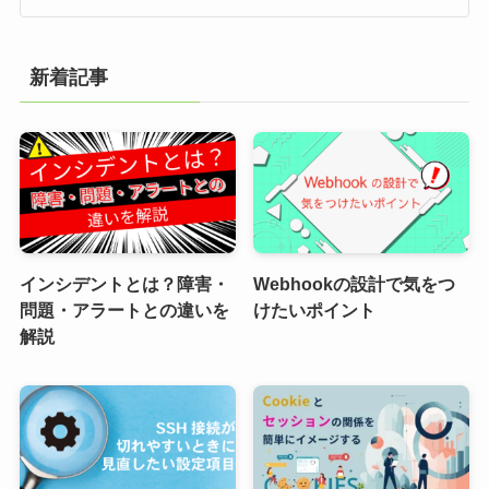
新着記事
インシデントとは？障害・
Webhookの設計で気をつ
問題・アラートとの違いを
けたいポイント
解説