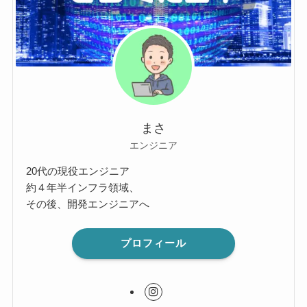
まさ
エンジニア
20代の現役エンジニア
約４年半インフラ領域、
その後、開発エンジニアへ
プロフィール