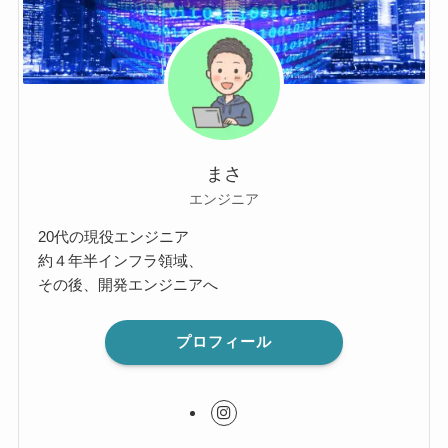
まさ
エンジニア
20代の現役エンジニア
約４年半インフラ領域、
その後、開発エンジニアへ
プロフィール