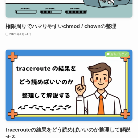
権限周りでハマりやすいchmod / chownの整理
2026年1月24日
セキュリティ
tracerouteの結果をどう読めばいいのか整理して解説
する