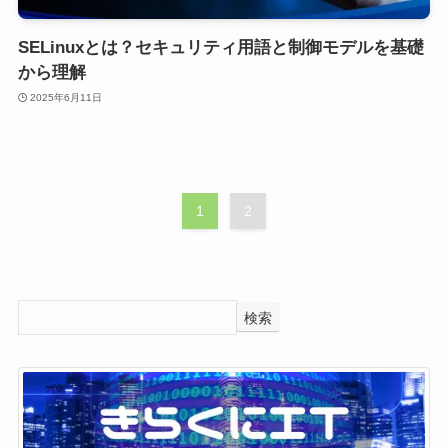
SELinuxとは？セキュリティ用語と制御モデルを基礎
から理解
2025年6月11日
1
2
検索