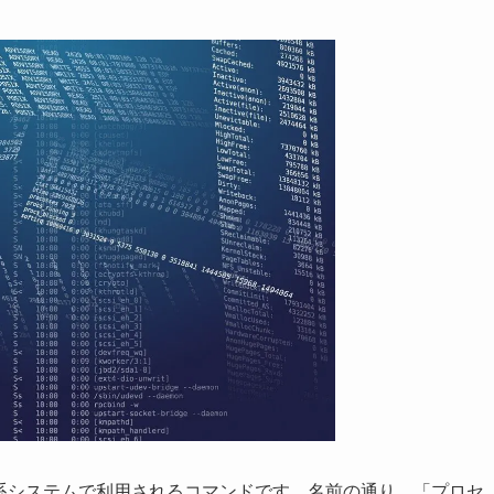
uxやUnix系システムで利用されるコマンドです。名前の通り、「プロセ