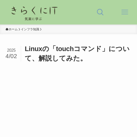
ホーム
インフラ知識
Linuxの「touchコマンド」につい
2025
4/02
て、解説してみた。