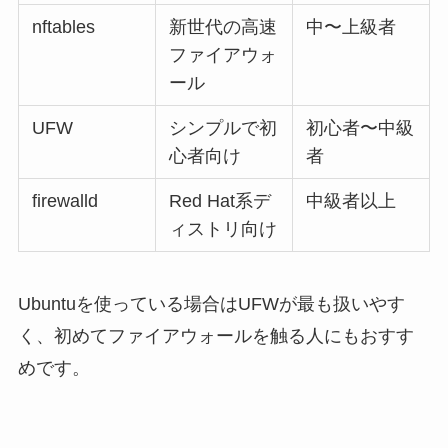
nftables
新世代の高速
中〜上級者
ファイアウォ
ール
UFW
シンプルで初
初心者〜中級
心者向け
者
firewalld
Red Hat系デ
中級者以上
ィストリ向け
Ubuntuを使っている場合はUFWが最も扱いやす
く、初めてファイアウォールを触る人にもおすす
めです。