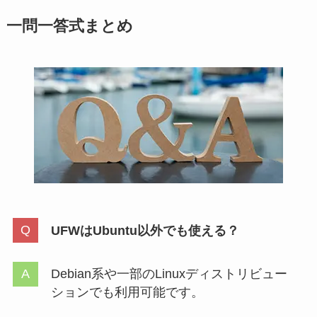
一問一答式まとめ
UFWはUbuntu以外でも使える？
Debian系や一部のLinuxディストリビュー
ションでも利用可能です。