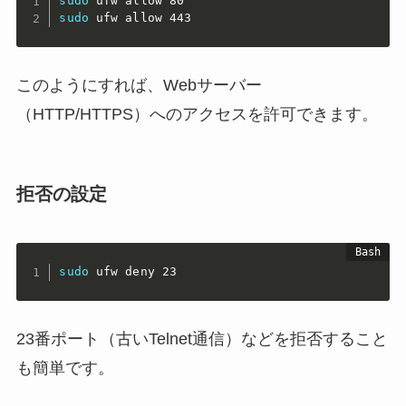
sudo
sudo
 ufw allow 443
このようにすれば、Webサーバー
（HTTP/HTTPS）へのアクセスを許可できます。
拒否の設定
sudo
 ufw deny 23
23番ポート（古いTelnet通信）などを拒否すること
も簡単です。